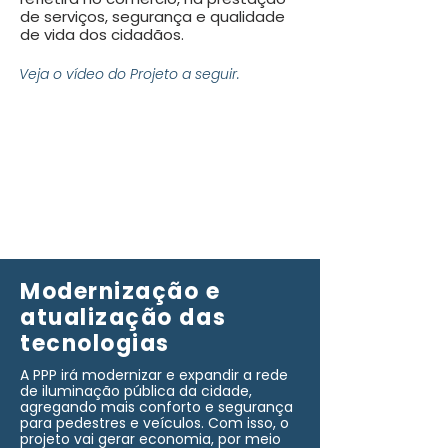
de serviços, segurança e qualidade
de vida dos cidadãos.
Veja o vídeo do Projeto a seguir.
Modernização e
atualização das
tecnologias
A PPP irá modernizar e expandir a rede
de iluminação pública da cidade,
agregando mais conforto e segurança
para pedestres e veículos. Com isso, o
projeto vai gerar economia, por meio