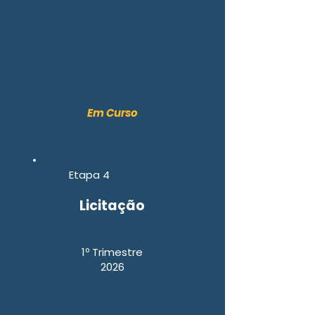
Etapa 3
Consulta Pública
Nov/2025 – Dez/2025
Em Curso
Etapa 4
Licitação
1º Trimestre
2026