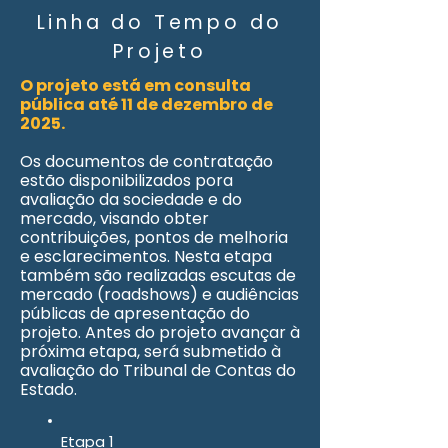
Linha do Tempo do
Projeto
O projeto está em consulta
pública até 11 de dezembro de
2025.
Os documentos de contratação
estão disponibilizados pora
avaliação da sociedade e do
mercado, visando obter
contribuições, pontos de melhoria
e esclarecimentos. Nesta etapa
também são realizadas escutas de
mercado (roadshows) e audiências
públicas de apresentação do
projeto. Antes do projeto avançar à
próxima etapa, será submetido à
avaliação do Tribunal de Contas do
Estado.
Etapa 1