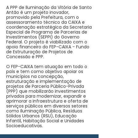
A PPP de Iluminação da Vitória de Santo
Antão é um projeto inovador,
promovido pela Prefeitura, com o
assessoramento técnico da CAIXA e
coordenação estratégica da Secretaria
Especial de Programa de Parcerias de
Investimentos (SEPPI) do Governo
Federal. O projeto é viabilizado com o
apoio financeiro do FEP-CAIXA - Fundo
de Estruturação de Projetos de
Concessão e PPP.
O FEP-CAIXA tem atuação em todo o
país e tem como objetivo apoiar os
municípios na concepção,
estruturação e implementação de
projetos de Parceria Público-Privada
(PPP) que mobilizarão investimentos
privados para modernizar, expandir e
aprimorar a infraestrutura e oferta de
serviços públicos em diversos setores
como Iluminação Pública, Resíduos
Sólidos Urbanos (RSU), Educação
Infantil, Habitação Social e Unidades
Socioeducativas.