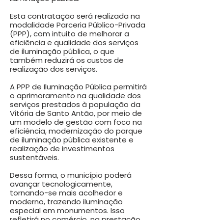
Esta contratação será realizada na
modalidade Parceria Público-Privada
(PPP), com intuito de melhorar a
eficiência e qualidade dos serviços
de iluminação pública, o que
também reduzirá os custos de
realização dos serviços.
A PPP de Iluminação Pública permitirá
o aprimoramento na qualidade dos
serviços prestados à população da
Vitória de Santo Antão, por meio de
um modelo de gestão com foco na
eficiência, modernização do parque
de iluminação pública existente e
realização de investimentos
sustentáveis.
Dessa forma, o município poderá
avançar tecnologicamente,
tornando-se mais acolhedor e
moderno, trazendo iluminação
especial em monumentos. Isso
refletirá no comércio, na prestação